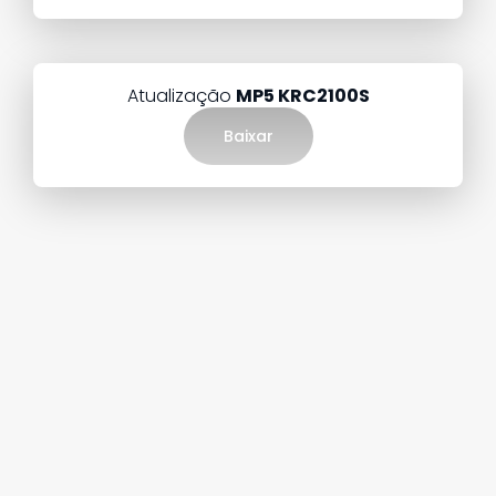
Atualização
MP5 KRC2100S
Baixar