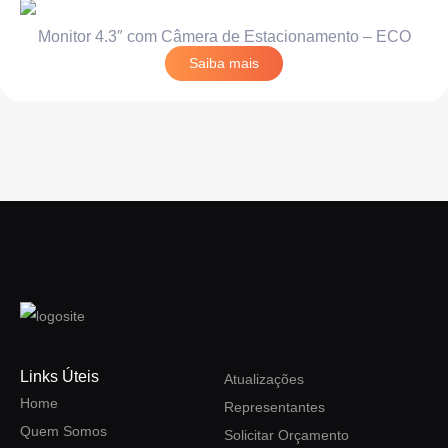
Monitor 4.3″ com Câmera de Estacionamento – ECO
Saiba mais
Links Úteis
Atualizações
Home
Representantes
Quem Somos
Solicitar Orçamento