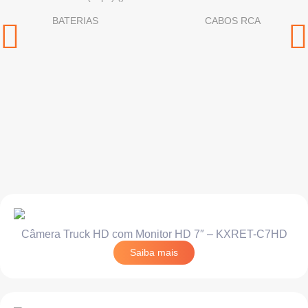
BATERIAS
CABOS RCA
Câmera Truck HD com Monitor HD 7″ – KXRET-C7HD
Saiba mais