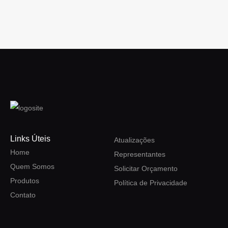
Links Úteis
Atualizações
Home
Representantes
Quem Somos
Solicitar Orçamento
Produtos
Política de Privacidade
Contato