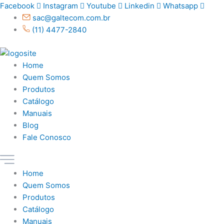
Ir
Facebook
Instagram
Youtube
Linkedin
Whatsapp
para
sac@galtecom.com.br
o
(11) 4477-2840
conteúdo
Home
Quem Somos
Produtos
Catálogo
Manuais
Blog
Fale Conosco
Home
Quem Somos
Produtos
Catálogo
Manuais