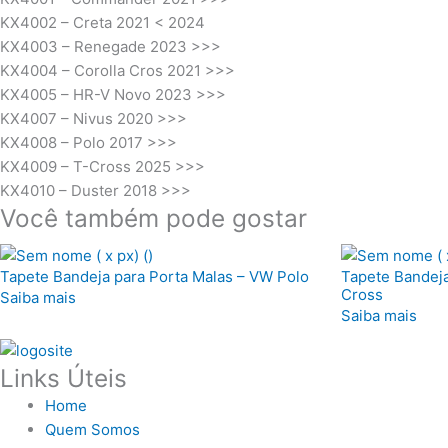
KX4002
–
Creta 2021 < 2024
KX4003 – Renegade 2023 >>>
KX4004 – Corolla Cros 2021 >>>
KX4005 – HR-V Novo 2023 >>>
KX4007 – Nivus 2020 >>>
KX4008 – Polo 2017 >>>
KX4009 – T-Cross 2025 >>>
KX4010 – Duster 2018 >>>
Você também pode gostar
Tapete Bandeja para Porta Malas – VW Polo
Tapete Bandeja
Cross
Saiba mais
Saiba mais
Links Úteis
Home
Quem Somos