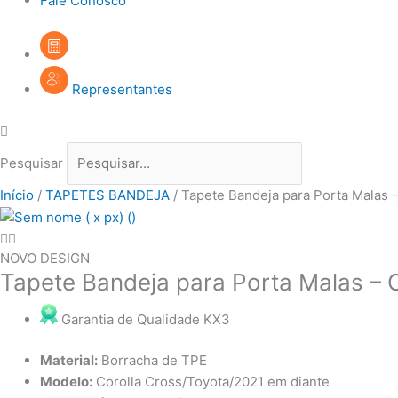
Fale Conosco
Representantes
Pesquisar
Início
/
TAPETES BANDEJA
/ Tapete Bandeja para Porta Malas –
NOVO DESIGN
Tapete Bandeja para Porta Malas – 
Garantia de Qualidade KX3
Material:
Borracha de TPE
Modelo:
Corolla Cross/Toyota/2021 em diante