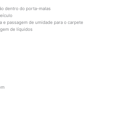
ão dentro do porta-malas
eículo
ira e passagem de umidade para o carpete
gem de líquidos
zem