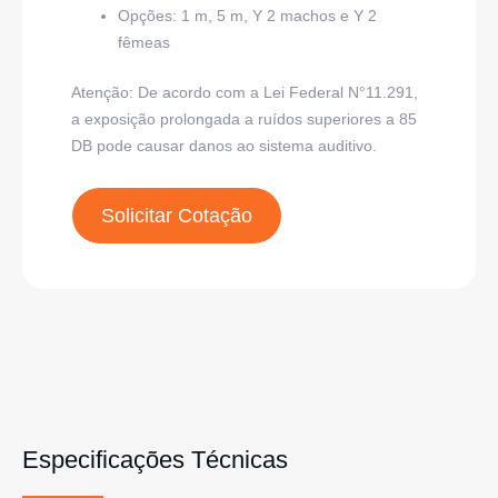
Opções: 1 m, 5 m, Y 2 machos e Y 2
fêmeas
Atenção: De acordo com a Lei Federal N°11.291,
a exposição prolongada a ruídos superiores a 85
DB pode causar danos ao sistema auditivo.
Solicitar Cotação
Especificações Técnicas