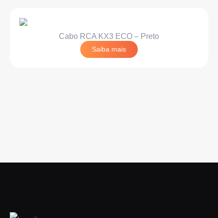
Cabo RCA KX3 ECO – Preto
Saiba mais