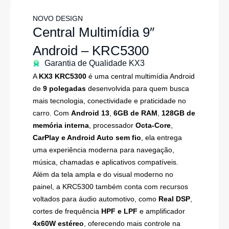
NOVO DESIGN
Central Multimídia 9″
Android – KRC5300
Garantia de Qualidade KX3
A
KX3 KRC5300
é uma central multimídia Android
de
9 polegadas
desenvolvida para quem busca
mais tecnologia, conectividade e praticidade no
carro. Com
Android 13
,
6GB de RAM
,
128GB de
memória interna
, processador
Octa-Core
,
CarPlay e Android Auto sem fio
, ela entrega
uma experiência moderna para navegação,
música, chamadas e aplicativos compatíveis.
Além da tela ampla e do visual moderno no
painel, a KRC5300 também conta com recursos
voltados para áudio automotivo, como
Real DSP
,
cortes de frequência
HPF e LPF
e amplificador
4x60W estéreo
, oferecendo mais controle na