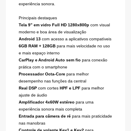
experiência sonora.
Principais destaques
Tela 9” em vidro Full HD 1280x800p
com visual
moderno e boa área de visualização
Android 13
com acesso a aplicativos compatíveis
6GB RAM + 128GB
para mais velocidade no uso
e mais espaço interno
CarPlay e Android Auto sem fio
para conexão
prática com o smartphone
Processador Octa-Core
para melhor
desempenho nas funções da central
Real DSP
com cortes
HPF e LPF
para melhor
ajuste de áudio
Amplificador 4x60W estéreo
para uma
experiência sonora mais completa
Entrada para câmera de ré
para mais praticidade
nas manobras
Controle de volante Key1 e Key2
para