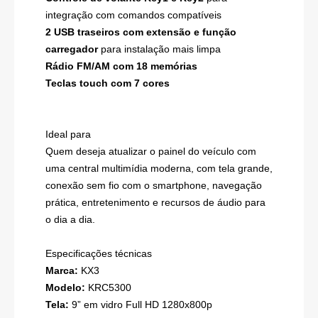
integração com comandos compatíveis
2 USB traseiros com extensão e função
carregador
para instalação mais limpa
Rádio FM/AM com 18 memórias
Teclas touch com 7 cores
Ideal para
Quem deseja atualizar o painel do veículo com
uma central multimídia moderna, com tela grande,
conexão sem fio com o smartphone, navegação
prática, entretenimento e recursos de áudio para
o dia a dia.
Especificações técnicas
Marca:
KX3
Modelo:
KRC5300
Tela:
9” em vidro Full HD 1280x800p