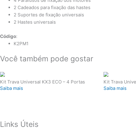
4 Parafusos de fixação dos motores
2 Cadeados para fixação das hastes
2 Suportes de fixação universais
2 Hastes universais
Código
:
K2PM1
Você também pode gostar
Kit Trava Universal KX3 ECO – 4 Portas
Kit Trava Univ
Saiba mais
Saiba mais
Links Úteis