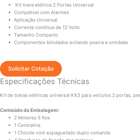
Kit trava elétrica 2 Portas Universal
Compatível com Alarmes
Aplicação Universal
Corrente contínua de 12 Volts
Tamanho Compacto
Componentes blindados evitando poeira e umidade
Solicitar Cotação
Especificações Técnicas
Kit de travas elétricas universal KX3 para veículos 2 portas, 
Conteúdo da Embalagem:
2 Motores 5 fios
1 Centralina
1 Chicote com espaguetado duplo comando