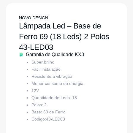
NOVO DESIGN
Lâmpada Led – Base de
Ferro 69 (18 Leds) 2 Polos
43-LED03
Garantia de Qualidade KX3
Super brilho
Fácil instalação
Resistente à vibração
Menor consumo de energia
12V
Quantidade de Leds: 18
Polos: 2
Base: 69 de Ferro
Código:43-LED03