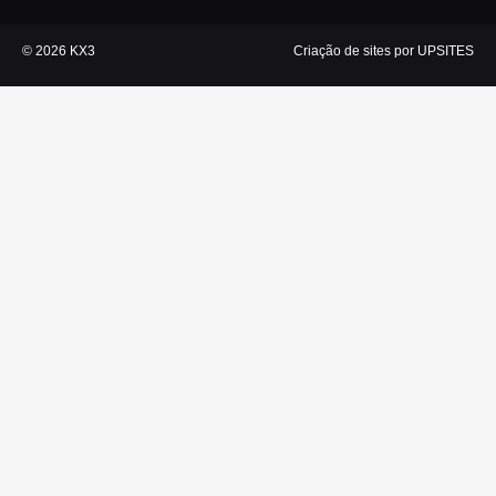
© 2026 KX3
Criação de sites por UPSITES