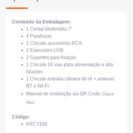
Conteúdo da Embalagem:
1 Cental Multimídia 7″
4 Parafusos
1 Chicote acessórios RCA
2 Extensões USB
2 Suportes para fixação
1 Chicote 16 vias para alimentação e alto
falantes
1 Chicote entrada câmera de ré + antenas
BT e WI-FI
Manual de instalação via QR Code:
Clique
Aqui
Código:
KRC3100