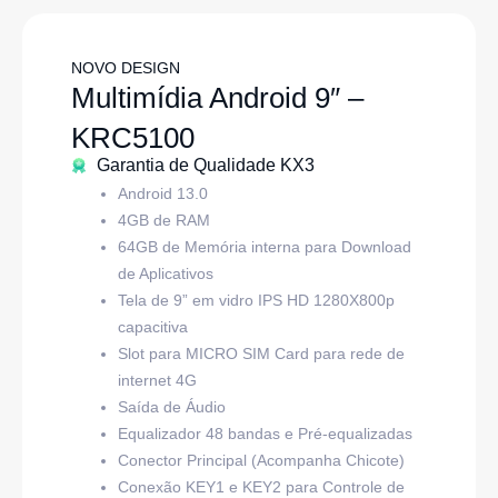
NOVO DESIGN
Multimídia Android 9″ –
KRC5100
Garantia de Qualidade KX3
Android 13.0
4GB de RAM
64GB de Memória interna para Download
de Aplicativos
Tela de 9” em vidro IPS HD 1280X800p
capacitiva
Slot para MICRO SIM Card para rede de
internet 4G
Saída de Áudio
Equalizador 48 bandas e Pré-equalizadas
Conector Principal (Acompanha Chicote)
Conexão KEY1 e KEY2 para Controle de