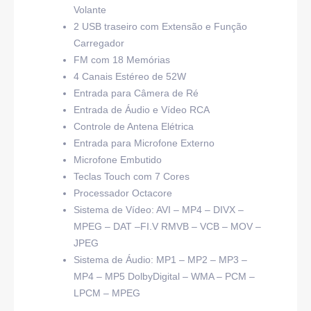
Volante
2 USB traseiro com Extensão e Função
Carregador
FM com 18 Memórias
4 Canais Estéreo de 52W
Entrada para Câmera de Ré
Entrada de Áudio e Vídeo RCA
Controle de Antena Elétrica
Entrada para Microfone Externo
Microfone Embutido
Teclas Touch com 7 Cores
Processador Octacore
Sistema de Vídeo: AVI – MP4 – DIVX –
MPEG – DAT –
FI.V RMVB – VCB – MOV –
JPEG
Sistema de Áudio: MP1 – MP2 – MP3 –
MP4 – MP5 Dolby
Digital – WMA – PCM –
LPCM – MPEG