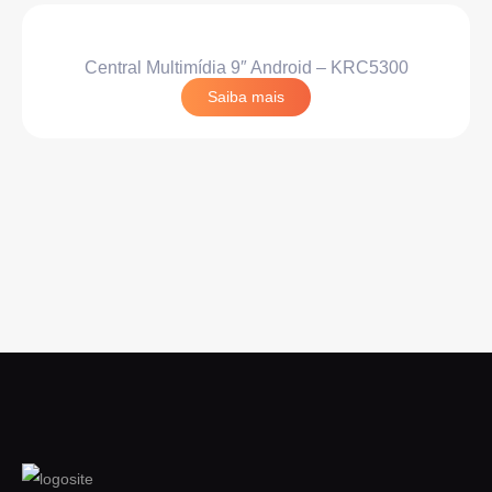
Central Multimídia 9″ Android – KRC5300
Saiba mais