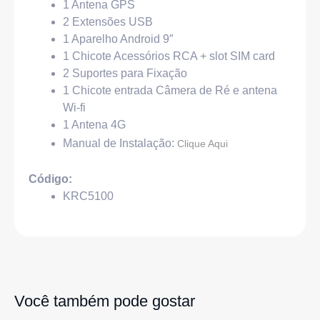
1 Antena GPS
2 Extensões USB
1 Aparelho Android 9″
1 Chicote Acessórios RCA + slot SIM card
2 Suportes para Fixação
1 Chicote entrada Câmera de Ré e antena
Wi-fi
1 Antena 4G
Manual de Instalação:
Clique Aqui
Código:
KRC5100
Você também pode gostar