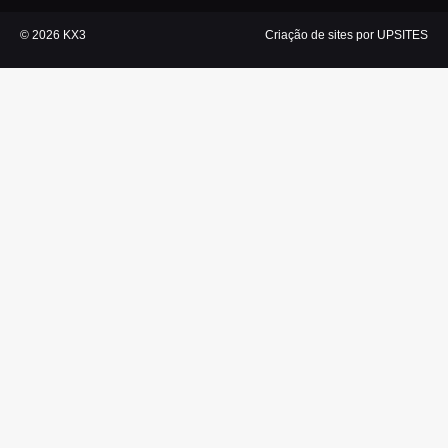
© 2026 KX3
Criação de sites por UPSITES