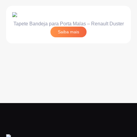
Tapete Bandeja para Porta Malas – Renault Duster
Saiba mais