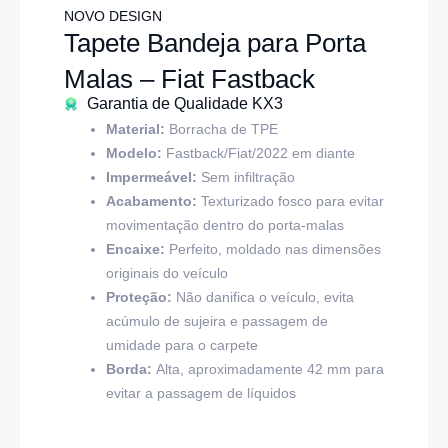
NOVO DESIGN
Tapete Bandeja para Porta
Malas – Fiat Fastback
Garantia de Qualidade KX3
Material:
Borracha de TPE
Modelo:
Fastback/Fiat/2022 em diante
Impermeável:
Sem infiltração
Acabamento:
Texturizado fosco para evitar
movimentação dentro do porta-malas
Encaixe:
Perfeito, moldado nas dimensões
originais do veículo
Proteção:
Não danifica o veículo, evita
acúmulo de sujeira e passagem de
umidade para o carpete
Borda:
Alta, aproximadamente 42 mm para
evitar a passagem de líquidos