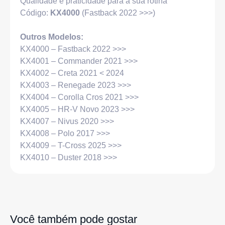
Qualidade e
praticidade
para a sua rotina
Código:
KX4000
(Fastback 2022 >>>
)
Outros Modelos:
KX4000
–
Fastback 2022 >>>
KX4001
–
Commander 2021 >>>
KX4002
–
Creta 2021 < 2024
KX4003 – Renegade 2023 >>>
KX4004 – Corolla Cros 2021 >>>
KX4005 – HR-V Novo 2023 >>>
KX4007 – Nivus 2020 >>>
KX4008 – Polo 2017 >>>
KX4009 – T-Cross 2025 >>>
KX4010 – Duster 2018 >>>
Você também pode gostar