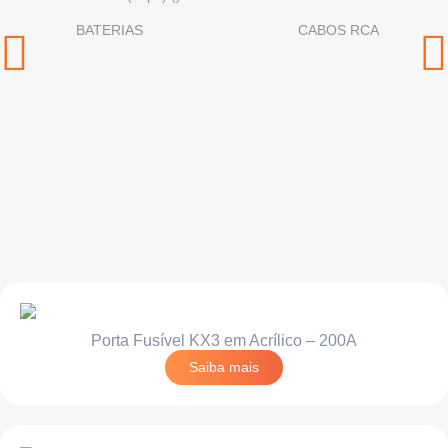
BATERIAS
CABOS RCA
Porta Fusível KX3 em Acrílico – 200A
Saiba mais