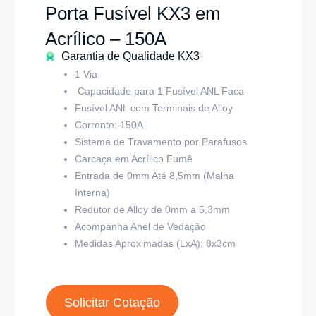
Porta Fusível KX3 em
Acrílico – 150A
Garantia de Qualidade KX3
1 Via
Capacidade para 1 Fusível ANL Faca
Fusível ANL com Terminais de Alloy
Corrente: 150A
Sistema de Travamento por Parafusos
Carcaça em Acrílico Fumê
Entrada de 0mm Até 8,5mm (Malha
Interna)
Redutor de Alloy de 0mm a 5,3mm
Acompanha Anel de Vedação
Medidas Aproximadas (LxA): 8x3cm
Solicitar Cotação