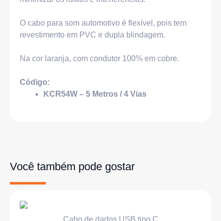
O cabo para som automotivo é flexível, pois tem
revestimento em PVC e dupla blindagem.
Na cor laranja, com condutor 100% em cobre.
Código:
KCR54W – 5 Metros / 4 Vias
Você também pode gostar
Cabo de dados USB tipo C