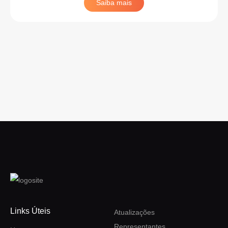
Saiba mais
Links Úteis
Atualizações
Representantes