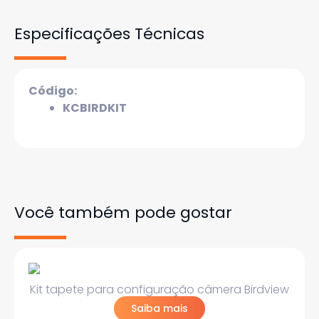
Especificações Técnicas
Código:
KCBIRDKIT
Você também pode gostar
Kit tapete para configuração câmera Birdview
Saiba mais