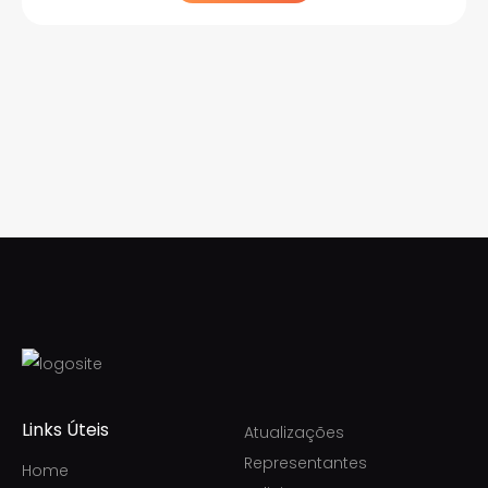
Links Úteis
Atualizações
Representantes
Home