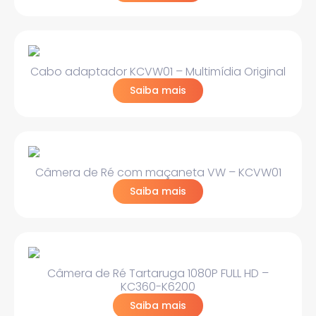
Cabo adaptador KCVW01 – Multimídia Original
Saiba mais
Câmera de Ré com maçaneta VW – KCVW01
Saiba mais
Câmera de Ré Tartaruga 1080P FULL HD –
KC360-K6200
Saiba mais