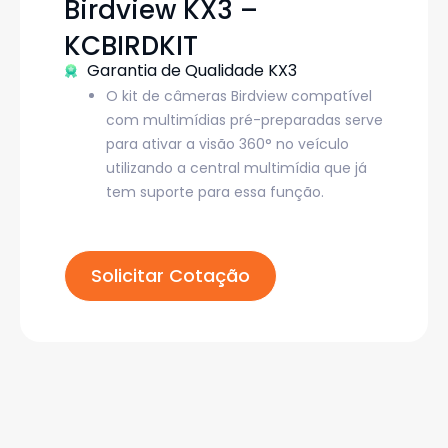
Birdview KX3 –
KCBIRDKIT
Garantia de Qualidade KX3
O kit de câmeras Birdview compatível
com multimídias pré-preparadas serve
para ativar a visão 360° no veículo
utilizando a central multimídia que já
tem suporte para essa função.
Solicitar Cotação