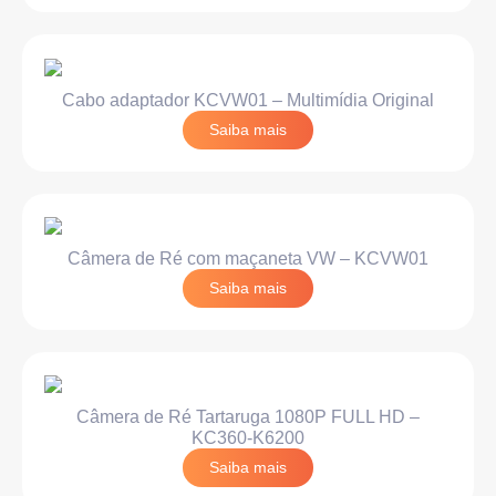
Cabo adaptador KCVW01 – Multimídia Original
Saiba mais
Câmera de Ré com maçaneta VW – KCVW01
Saiba mais
Câmera de Ré Tartaruga 1080P FULL HD –
KC360-K6200
Saiba mais