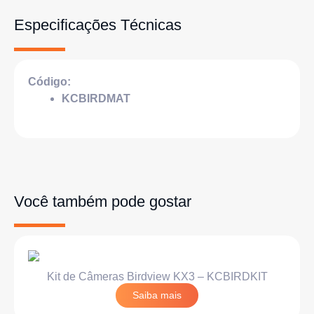
Especificações Técnicas
Código:
KCBIRDMAT
Você também pode gostar
Kit de Câmeras Birdview KX3 – KCBIRDKIT
Saiba mais