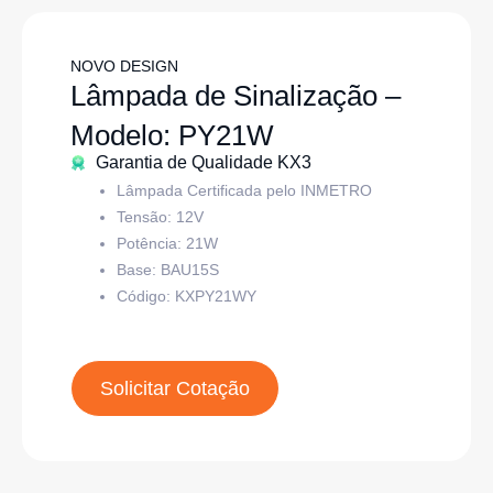
NOVO DESIGN
Lâmpada de Sinalização –
Modelo: PY21W
Garantia de Qualidade KX3
Lâmpada Certificada pelo INMETRO
Tensão: 12V
Potência: 21W
Base:
BAU15S
Código:
KXPY21WY
Solicitar Cotação