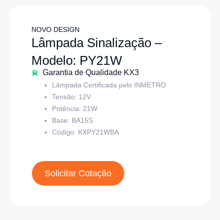
NOVO DESIGN
Lâmpada Sinalização –
Modelo: PY21W
Garantia de Qualidade KX3
Lâmpada Certificada pelo INMETRO
Tensão: 12V
Potência: 21W
Base:
BA15S
Código:
KXPY21WBA
Solicitar Cotação