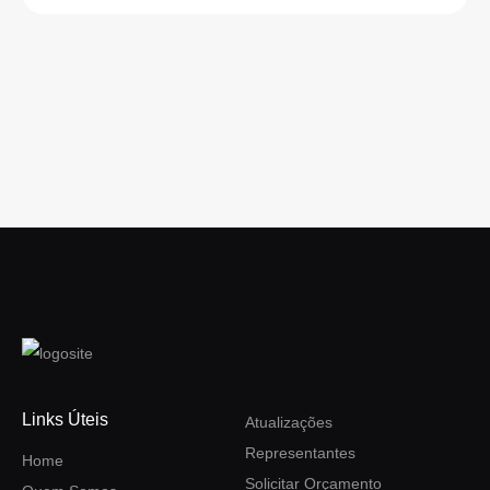
Links Úteis
Atualizações
Representantes
Home
Solicitar Orçamento