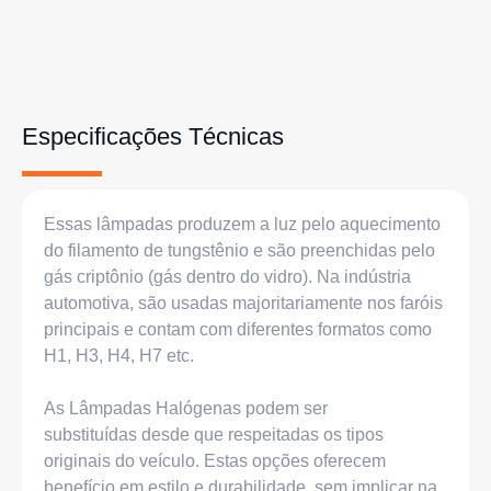
Especificações Técnicas
Essas lâmpadas produzem a luz pelo aquecimento
do filamento de tungstênio e são preenchidas pelo
gás criptônio (gás dentro do vidro). Na indústria
automotiva, são usadas majoritariamente nos faróis
principais e contam com diferentes formatos como
H1, H3, H4, H7 etc.
As Lâmpadas Halógenas podem ser
substituídas
desde que respeitadas os tipos
originais do veículo. Estas opções oferecem
benefício em estilo e durabilidade, sem implicar na