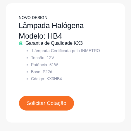
NOVO DESIGN
Lâmpada Halógena –
Modelo: HB4
Garantia de Qualidade KX3
Lâmpada Certificada pelo INMETRO
Tensão: 12V
Potência: 51W
Base:
P22d
Código: KX3HB4
Solicitar Cotação