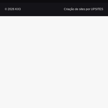
© 2026 KX3
Criação de sites por UPSITES