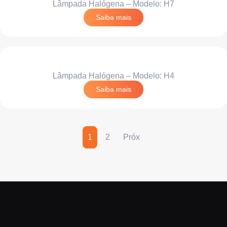
Lâmpada Halógena – Modelo: H7
Saiba mais
Lâmpada Halógena – Modelo: H4
Saiba mais
1
2
Próx