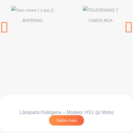
BATERIAS
CABOS RCA
Lâmpada Halógena – Modelo: HS1 (p/ Moto)
Saiba mais