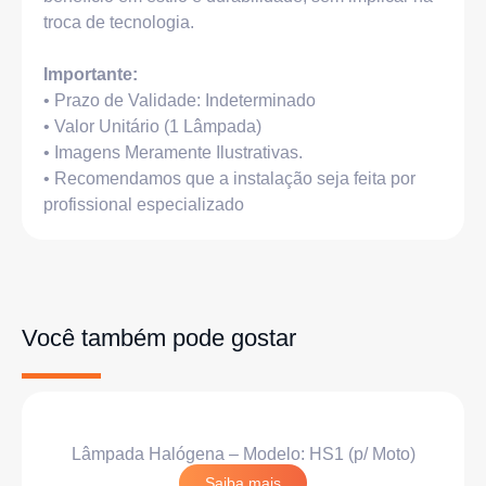
troca de tecnologia.
Importante:
• Prazo de Validade: Indeterminado
• Valor Unitário (1 Lâmpada)
• Imagens Meramente Ilustrativas.
• Recomendamos que a instalação seja feita por
profissional especializado
Você também pode gostar
Lâmpada Halógena – Modelo: HS1 (p/ Moto)
Saiba mais