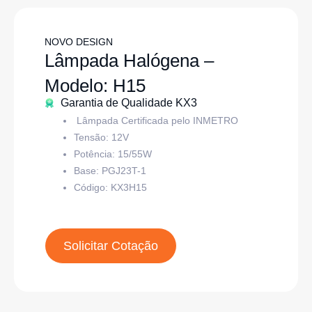
NOVO DESIGN
Lâmpada Halógena –
Modelo: H15
Garantia de Qualidade KX3
Lâmpada Certificada pelo INMETRO
Tensão: 12V
Potência: 15/55W
Base:
PGJ23T-1
Código: KX3H15
Solicitar Cotação