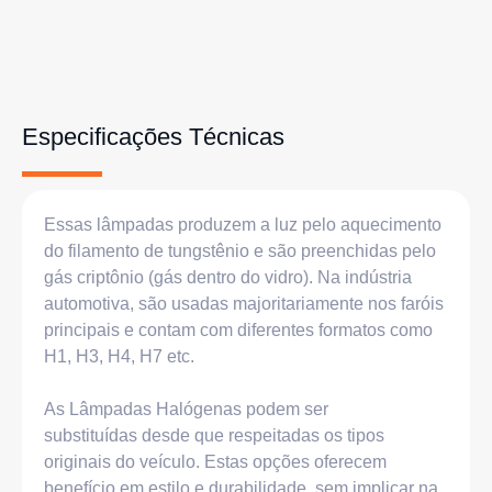
Especificações Técnicas
Essas lâmpadas produzem a luz pelo aquecimento
do filamento de tungstênio e são preenchidas pelo
gás criptônio (gás dentro do vidro). Na indústria
automotiva, são usadas majoritariamente nos faróis
principais e contam com diferentes formatos como
H1, H3, H4, H7 etc.
As Lâmpadas Halógenas podem ser
substituídas
desde que respeitadas os tipos
originais do veículo. Estas opções oferecem
benefício em estilo e durabilidade, sem implicar na