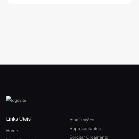
Links Úteis
Atualizações
Representantes
Home
Solicitar Orçamento