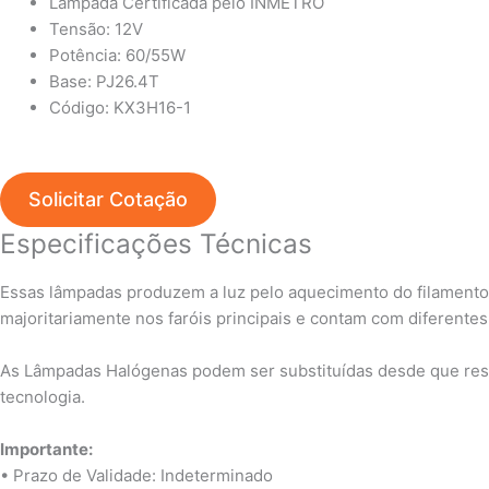
Lâmpada Certificada pelo INMETRO
Tensão: 12V
Potência: 60/55W
Base:
PJ26.4T
Código: KX3H16-1
Solicitar Cotação
Especificações Técnicas
Essas lâmpadas produzem a luz pelo aquecimento do filamento d
majoritariamente nos faróis principais e contam com diferentes
As Lâmpadas Halógenas podem ser substituídas
desde que resp
tecnologia.
Importante:
• Prazo de Validade: Indeterminado