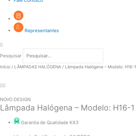
Fale Conosco
Representantes
Pesquisar
Início
/
LÂMPADAS HALÓGENA
/ Lâmpada Halógena – Modelo: H16-1
NOVO DESIGN
Lâmpada Halógena – Modelo: H16-1
Garantia de Qualidade KX3