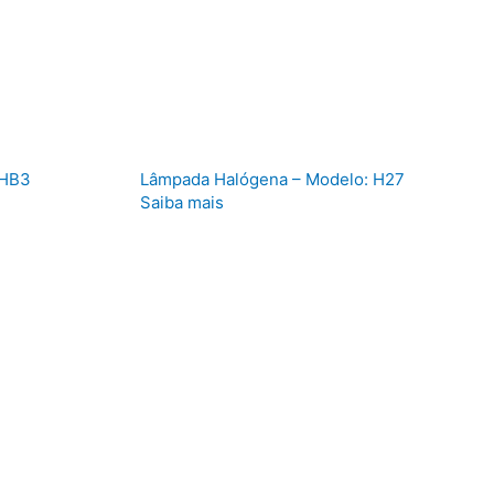
 HB3
Lâmpada Halógena – Modelo: H27
Saiba mais