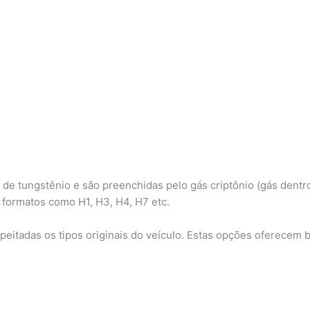
e tungstênio e são preenchidas pelo gás criptônio (gás dentro 
 formatos como H1, H3, H4, H7 etc.
eitadas os tipos originais do veículo. Estas opções oferecem be