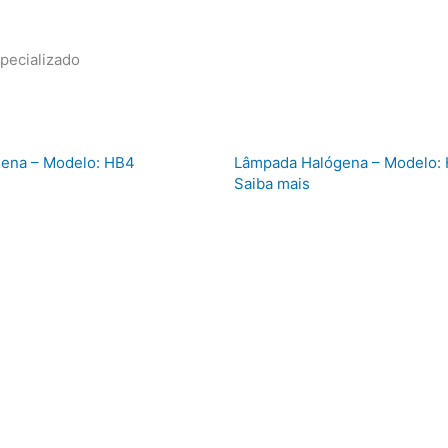
specializado
ena – Modelo: HB4
Lâmpada Halógena – Modelo:
Saiba mais