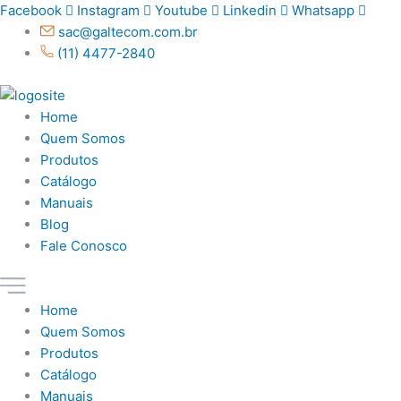
Ir
Facebook
Instagram
Youtube
Linkedin
Whatsapp
para
sac@galtecom.com.br
o
(11) 4477-2840
conteúdo
Home
Quem Somos
Produtos
Catálogo
Manuais
Blog
Fale Conosco
Home
Quem Somos
Produtos
Catálogo
Manuais