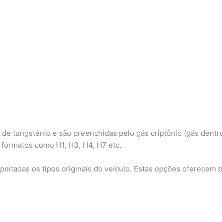
e tungstênio e são preenchidas pelo gás criptônio (gás dentro 
 formatos como H1, H3, H4, H7 etc.
eitadas os tipos originais do veículo. Estas opções oferecem be