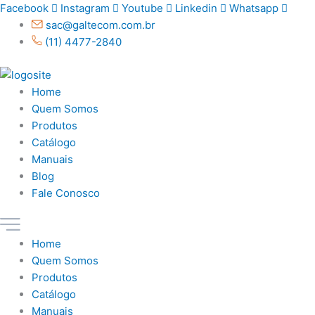
Ir
Facebook
Instagram
Youtube
Linkedin
Whatsapp
para
sac@galtecom.com.br
o
(11) 4477-2840
conteúdo
Home
Quem Somos
Produtos
Catálogo
Manuais
Blog
Fale Conosco
Home
Quem Somos
Produtos
Catálogo
Manuais