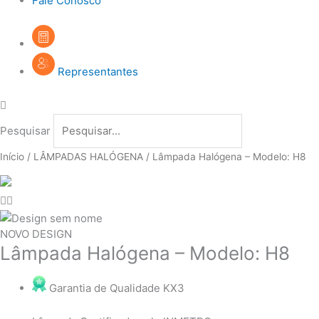
Fale Conosco
Representantes
Pesquisar
Início
/
LÂMPADAS HALÓGENA
/ Lâmpada Halógena – Modelo: H8
NOVO DESIGN
Lâmpada Halógena – Modelo: H8
Garantia de Qualidade KX3