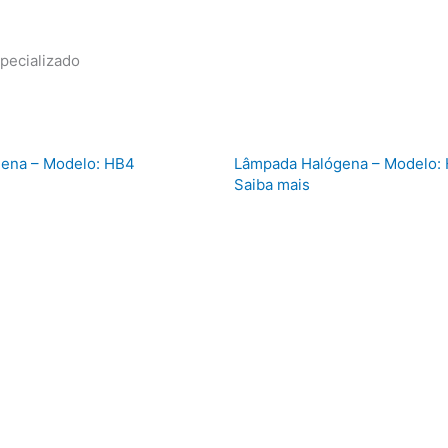
specializado
ena – Modelo: HB4
Lâmpada Halógena – Modelo:
Saiba mais