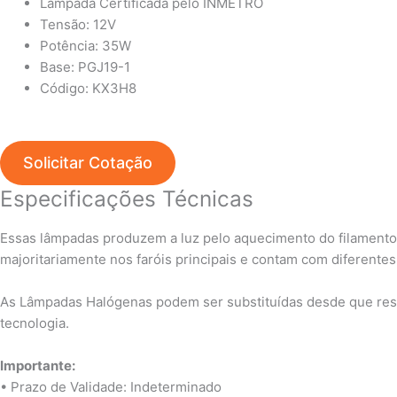
Lâmpada Certificada pelo INMETRO
Tensão: 12V
Potência: 35W
Base:
PGJ19-1
Código: KX3H8
Solicitar Cotação
Especificações Técnicas
Essas lâmpadas produzem a luz pelo aquecimento do filamento d
majoritariamente nos faróis principais e contam com diferentes
As Lâmpadas Halógenas podem ser substituídas
desde que resp
tecnologia.
Importante:
• Prazo de Validade: Indeterminado