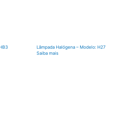
 HB3
Lâmpada Halógena – Modelo: H27
Saiba mais