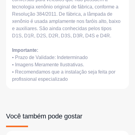
tecnologia xenônio original de fábrica, conforme a
Resolução 384/2011. De fábrica, a lâmpada de
xenônio é usada amplamente nos faróis alto, baixo
e auxiliares. São ainda conhecidas pelos tipos
D1S, D1R, D2S, D2R, D3S, D3R, D4S e D4R.
Importante:
• Prazo de Validade: Indeterminado
• Imagens Meramente Ilustrativas.
• Recomendamos que a instalação seja feita por
profissional especializado
Você também pode gostar