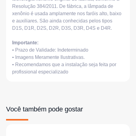
Resolução 384/2011. De fábrica, a lâmpada de
xenônio é usada amplamente nos faróis alto, baixo
e auxiliares. São ainda conhecidas pelos tipos
D1S, D1R, D2S, D2R, D3S, D3R, D4S e D4R.
Importante:
• Prazo de Validade: Indeterminado
• Imagens Meramente Ilustrativas.
• Recomendamos que a instalação seja feita por
profissional especializado
Você também pode gostar