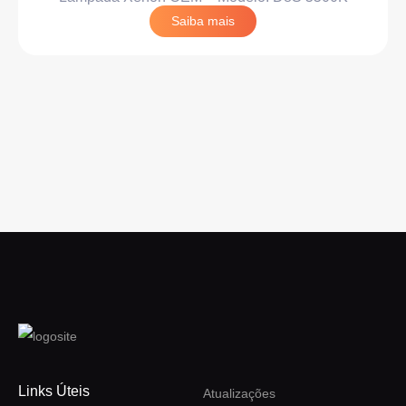
Saiba mais
Links Úteis
Atualizações