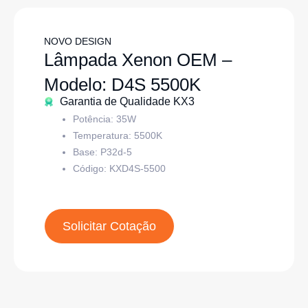
NOVO DESIGN
Lâmpada Xenon OEM –
Modelo: D4S 5500K
Garantia de Qualidade KX3
Potência: 35W
Temperatura: 5500K
Base:
P32d-5
Código:
KXD4S-5500
Solicitar Cotação