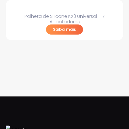
Palheta de Silicone KX3 Universal – 7
Adaptadores
Saiba mais