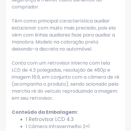
comprador.
Têm como principal característica auxiliar
estacionar com muito mais precisão, pois ela
vêm com linhas auxiliares fixas para auxiliar a
manobra. Modelo na coloração preta
deixando-a discreta no automóvel.
Conta com um retrovisor interno com tela
LCD de 4.3 polegadas, resolução de 480p e
imagem 16:9, em conjunto com a câmera de ré
(acompanha o produto), sendo acionado pela
marcha ré do veículo reproduzindo a imagem
em seu retrovisor.
Conteúdo da Embalagem:
1
Retrovisor LCD 4.3
1 Câmera Infravermelho 2×1