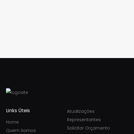
Links Úteis
Atualizações
Representantes
Home
Solicitar Orçamento
Quem Somos