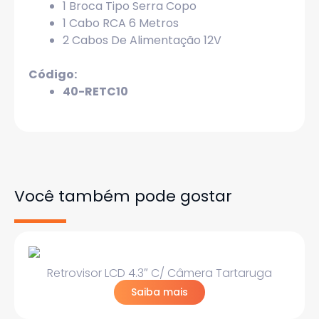
1 Broca Tipo Serra Copo
1 Cabo RCA 6 Metros
2 Cabos De Alimentação 12V
Código:
40-RETC10
Você também pode gostar
Retrovisor LCD 4.3″ C/ Câmera Tartaruga
Saiba mais