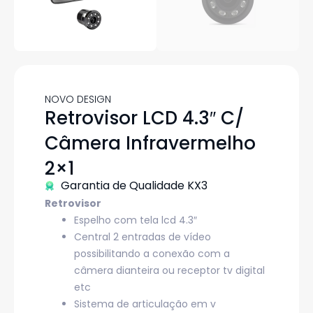
NOVO DESIGN
Retrovisor LCD 4.3″ C/
Câmera Infravermelho
2×1
Garantia de Qualidade KX3
Retrovisor
Espelho com tela lcd 4.3″
Central 2 entradas de vídeo
possibilitando a conexão com a
câmera dianteira ou receptor tv digital
etc
Sistema de articulação em v