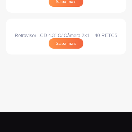
Saiba mais
Retrovisor LCD 4.3″ C/ Câmera 2×1 – 40-RETC5
Saiba mais