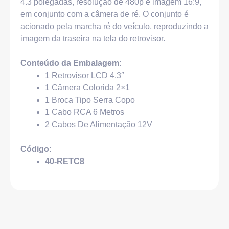
4.3 polegadas, resolução de 480p e imagem 16:9,
em conjunto com a câmera de ré. O conjunto é
acionado pela marcha ré do veículo, reproduzindo a
imagem da traseira na tela do retrovisor.
Conteúdo da Embalagem:
1 Retrovisor LCD 4.3″
1 Câmera Colorida 2×1
1 Broca Tipo Serra Copo
1 Cabo RCA 6 Metros
2 Cabos De Alimentação 12V
Código:
40-RETC8