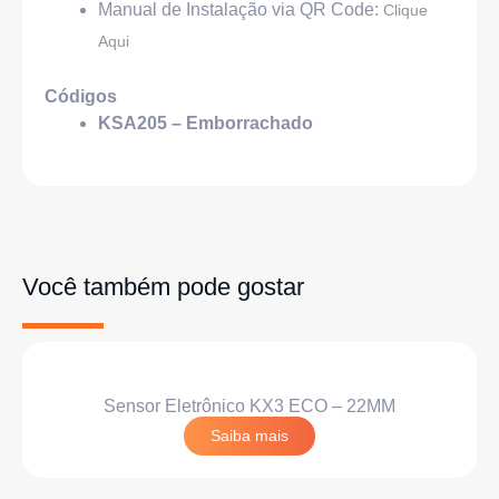
Manual de Instalação via QR Code:
Clique
Aqui
Códigos
KSA205 – Emborrachado
Você também pode gostar
Sensor Eletrônico KX3 ECO – 22MM
Saiba mais