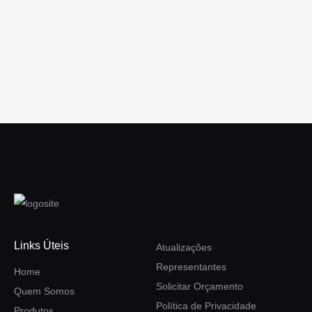
Links Úteis
Atualizações
Representantes
Home
Solicitar Orçamento
Quem Somos
Política de Privacidade
Produtos