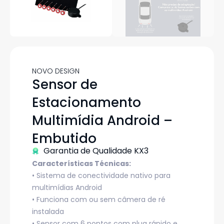
NOVO DESIGN
Sensor de
Estacionamento
Multimídia Android –
Embutido
Garantia de Qualidade KX3
Características Técnicas:
• Sistema de conectividade nativo para
multimídias Android
• Funciona com ou sem câmera de ré
instalada
• Sensor com 6 pontos com plug rápido e