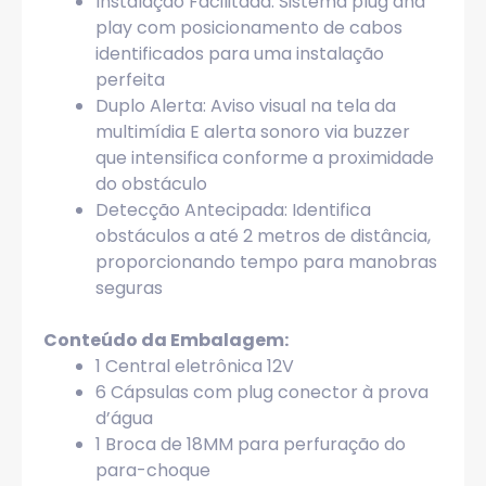
Instalação Facilitada: Sistema plug and
play com posicionamento de cabos
identificados para uma instalação
perfeita
Duplo Alerta: Aviso visual na tela da
multimídia E alerta sonoro via buzzer
que intensifica conforme a proximidade
do obstáculo
Detecção Antecipada: Identifica
obstáculos a até 2 metros de distância,
proporcionando tempo para manobras
seguras
Conteúdo da Embalagem:
1 Central eletrônica 12V
6 Cápsulas com plug conector à prova
d’água
1 Broca de 18MM para perfuração do
para-choque