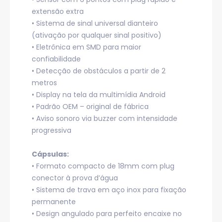
extensão extra
• Sistema de sinal universal dianteiro
(ativação por qualquer sinal positivo)
• Eletrônica em SMD para maior
confiabilidade
• Detecção de obstáculos a partir de 2
metros
• Display na tela da multimídia Android
• Padrão OEM – original de fábrica
• Aviso sonoro via buzzer com intensidade
progressiva
Cápsulas:
• Formato compacto de 18mm com plug
conector à prova d’água
• Sistema de trava em aço inox para fixação
permanente
• Design angulado para perfeito encaixe no