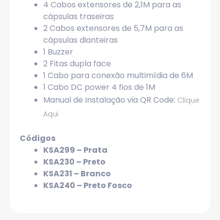
4 Cabos extensores de 2,1M para as
cápsulas traseiras
2 Cabos extensores de 5,7M para as
cápsulas dianteiras
1 Buzzer
2 Fitas dupla face
1 Cabo para conexão multimídia de 6M
1 Cabo DC power 4 fios de 1M
Manual de Instalação via QR Code:
Clique
Aqui
Códigos
KSA299 – Prata
KSA230 – Preto
KSA231 – Branco
KSA240 – Preto Fosco