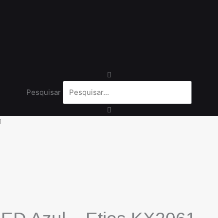
Pesquisar
1