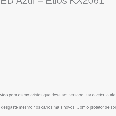
LED Azul – Etios KX2061
vido para os motoristas que desejam personalizar o veículo além
o desgaste mesmo nos carros mais novos. Com o protetor de sol