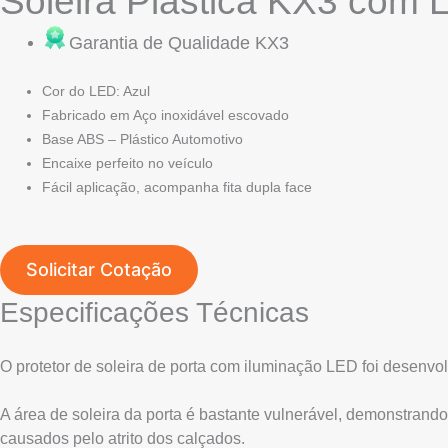
Soleira Plástica KX3 com 
Garantia de Qualidade KX3
Cor do LED: Azul
Fabricado em Aço inoxidável escovado
Base ABS – Plástico Automotivo
Encaixe perfeito no veículo
Fácil aplicação, acompanha fita dupla face
Solicitar Cotação
Especificações Técnicas
O protetor de soleira de porta com iluminação LED foi desenvol
A área de soleira da porta é bastante vulnerável, demonstrand
causados pelo atrito dos calçados.