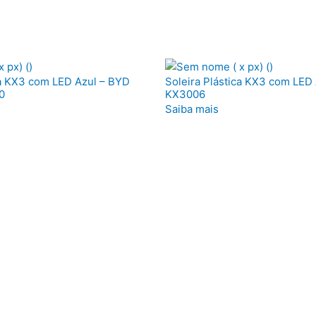
ca KX3 com LED Azul – BYD
Soleira Plástica KX3 com LED
0
KX3006
Saiba mais