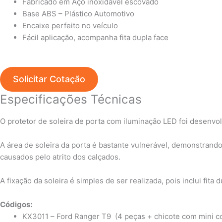
Fabricado em Aço inoxidável escovado
Base ABS – Plástico Automotivo
Encaixe perfeito no veículo
Fácil aplicação, acompanha fita dupla face
Solicitar Cotação
Especificações Técnicas
O protetor de soleira de porta com iluminação LED foi desenvol
A área de soleira da porta é bastante vulnerável, demonstran
causados pelo atrito dos calçados.
A fixação da soleira é simples de ser realizada, pois inclui fita
Códigos:
KX3011 – Ford Ranger T9 (4 peças + chicote com mini c