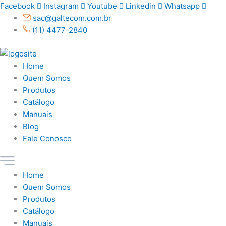
Ir
Facebook
Instagram
Youtube
Linkedin
Whatsapp
para
sac@galtecom.com.br
o
(11) 4477-2840
conteúdo
Home
Quem Somos
Produtos
Catálogo
Manuais
Blog
Fale Conosco
Home
Quem Somos
Produtos
Catálogo
Manuais