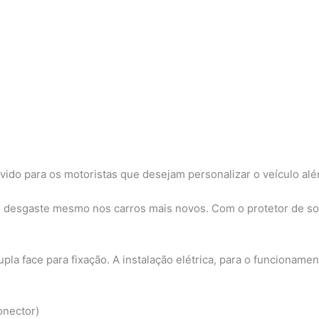
vido para os motoristas que desejam personalizar o veículo alé
do desgaste mesmo nos carros mais novos. Com o protetor de so
 dupla face para fixação. A instalação elétrica, para o funcioname
onector)