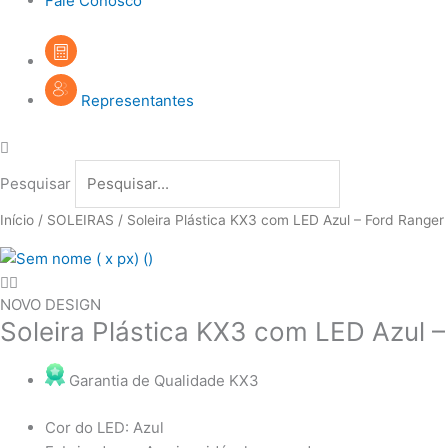
Fale Conosco
Representantes
Pesquisar
Início
/
SOLEIRAS
/ Soleira Plástica KX3 com LED Azul – Ford Range
NOVO DESIGN
Soleira Plástica KX3 com LED Azul 
Garantia de Qualidade KX3
Cor do LED: Azul