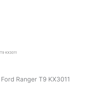
r T9 KX3011
– Ford Ranger T9 KX3011