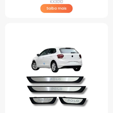
KX3010
Saiba mais