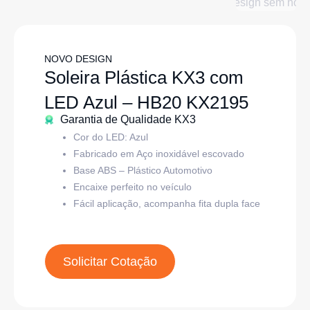
NOVO DESIGN
Soleira Plástica KX3 com
LED Azul – HB20 KX2195
Garantia de Qualidade KX3
Cor do LED: Azul
Fabricado em Aço inoxidável escovado
Base ABS – Plástico Automotivo
Encaixe perfeito no veículo
Fácil aplicação, acompanha fita dupla face
Solicitar Cotação