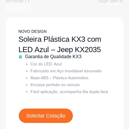
NOVO DESIGN
Soleira Plástica KX3 com
LED Azul – Jeep KX2035
Garantia de Qualidade KX3
Cor do LED: Azul
Fabricado em Aço inoxidável escovado
Base ABS – Plástico Automotivo
Encaixe perfeito no veículo
Fácil aplicação, acompanha fita dupla face
Solicitar Cotação