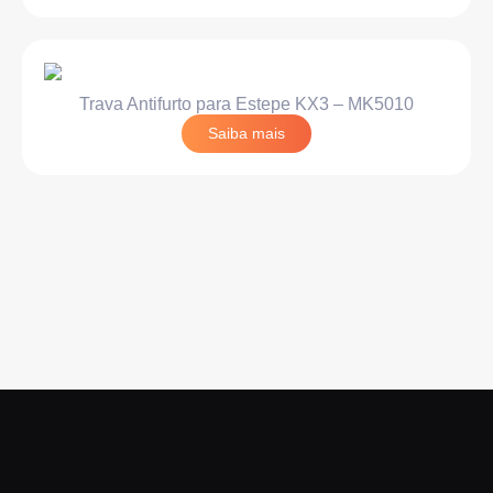
Trava Antifurto para Estepe KX3 – MK5010
Saiba mais