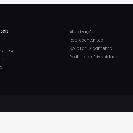
teis
Atualizações
Representantes
Solicitar Orçamento
Somos
Política de Privacidade
os
to