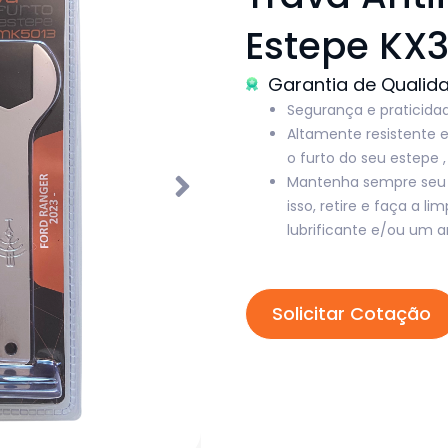
Estepe KX
Garantia de Qualid
Segurança e praticidad
Altamente resistente e
o furto do seu estepe ,
Mantenha sempre seu di
isso, retire e faça a 
lubrificante e/ou um a
Solicitar Cotação