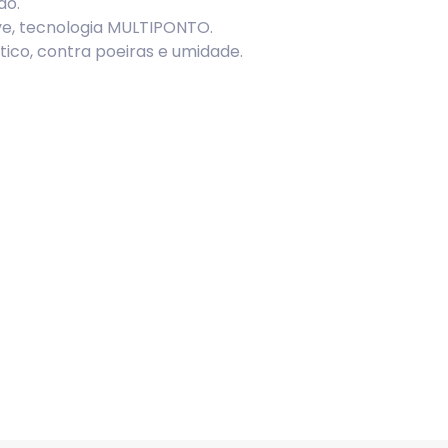
do.
e, tecnologia MULTIPONTO.
co, contra poeiras e umidade.