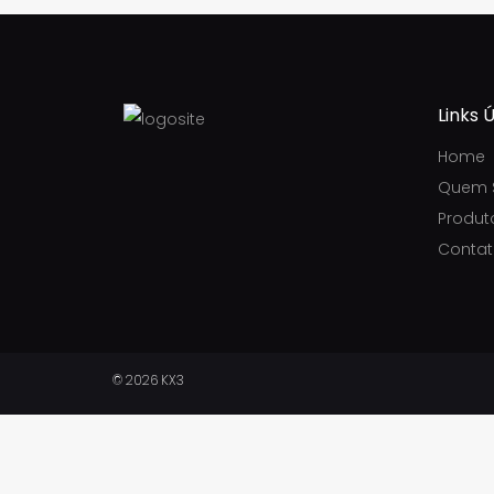
Links Ú
Home
Quem 
Produt
Conta
© 2026 KX3