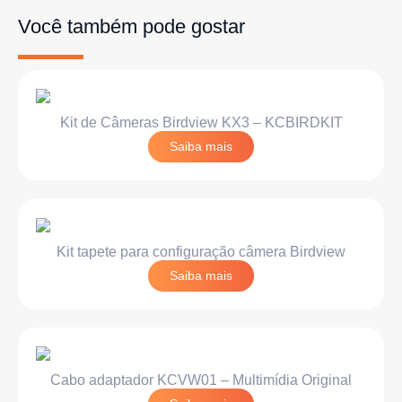
Você também pode gostar
Kit de Câmeras Birdview KX3 – KCBIRDKIT
Saiba mais
Kit tapete para configuração câmera Birdview
Saiba mais
Cabo adaptador KCVW01 – Multimídia Original