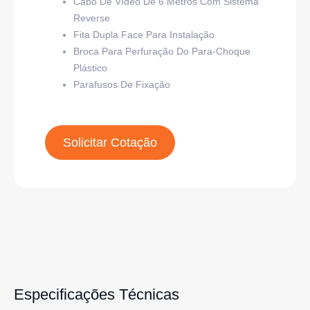
Cabo De Vídeo De 6 Metros Com Sistema
Reverse
Fita Dupla Face Para Instalação
Broca Para Perfuração Do Para-Choque
Plástico
Parafusos De Fixação
Solicitar Cotação
Especificações Técnicas