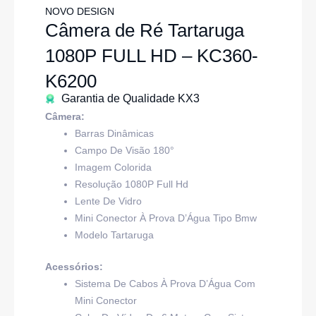
NOVO DESIGN
Câmera de Ré Tartaruga
1080P FULL HD – KC360-
K6200
Garantia de Qualidade KX3
Câmera:
Barras Dinâmicas
Campo De Visão 180°
Imagem Colorida
Resolução 1080P Full Hd
Lente De Vidro
Mini Conector À Prova D’Água Tipo Bmw
Modelo Tartaruga
Acessórios:
Sistema De Cabos À Prova D’Água Com
Mini Conector