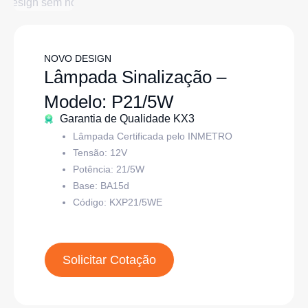
NOVO DESIGN
Lâmpada Sinalização –
Modelo: P21/5W
Garantia de Qualidade KX3
Lâmpada Certificada pelo INMETRO
Tensão: 12V
Potência: 21/5W
Base:
BA15d
Código:
KXP21/5WE
Solicitar Cotação